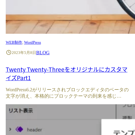
WEB制作
, 
WordPress
BLOG
2023年5月8日
Twenty Twenty-Threeをオリジナルにカスタマ
イズPart1
WordPress6.2がリリースされブロックエディタのベータの
文字が消え、本格的にブロックテーマの到来を感じ…