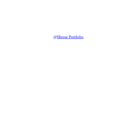
@Hirose Portfolio