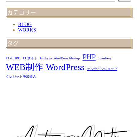
カテゴリー
BLOG
WORKS
タグ
PHP
EC-CUBE
ECサイト
Ishikawa WordPress Meetup
Symfony
WEB制作
WordPress
オンラインショップ
クレジット決済導入