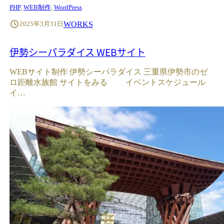
PHP
, 
WEB制作
, 
WordPress
WORKS
2025年3月31日
伊勢シーパラダイス WEBサイト
WEBサイト制作 伊勢シーパラダイス 三重県伊勢市のゼ
ロ距離水族館 サイトをみる イベントスケジュール
イ…