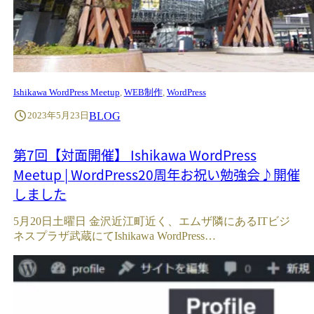
Ishikawa WordPress Meetup
, 
WEB制作
, 
WordPress
BLOG
2023年5月23日
第7回【対面開催】 Ishikawa WordPress
Meetup | WordPress20周年お祝い勉強会♪開催
しました
5月20日土曜日 金沢近江町近く、エムザ隣にあるITビジ
ネスプラザ武蔵にてIshikawa WordPress…