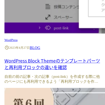
WordPress
BLOG
2023年4月27日
WordPress Block Themeのテンプレートパーツ
と再利用ブロックの違いを確認
自前の前の記事・次の記事（post-link）を作成する際に他
のページにも再利用できるよう「再利用ブロックを作…