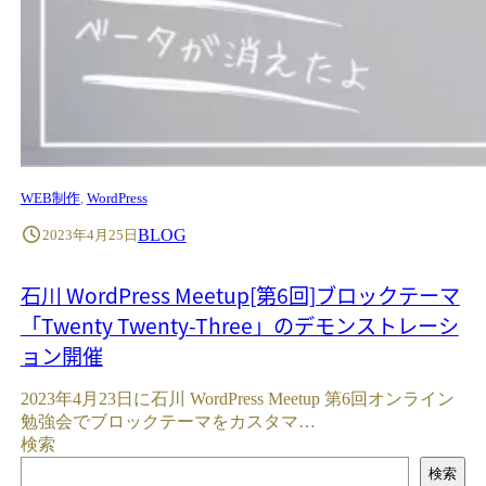
WEB制作
, 
WordPress
BLOG
2023年4月25日
石川 WordPress Meetup[第6回]ブロックテーマ
「Twenty Twenty-Three」のデモンストレーシ
ョン開催
2023年4月23日に石川 WordPress Meetup 第6回オンライン
勉強会でブロックテーマをカスタマ…
検索
検索