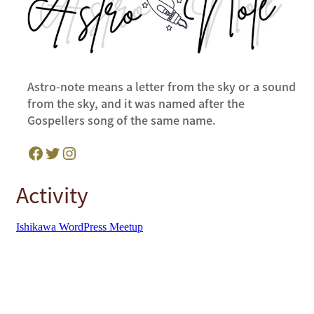
Astro-note means a letter from the sky or a sound
from the sky, and it was named after the
Gospellers song of the same name.
Facebook
Twitter
Instagram
Activity
Ishikawa WordPress Meetup