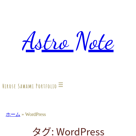
内
容
Astro Note
を
ス
キ
ッ
プ
Hirose Sawami Portfolio
ホーム
»
WordPress
タグ:
WordPress