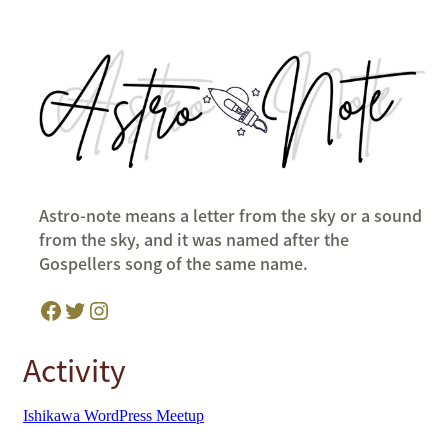
Astro-note means a letter from the sky or a sound
from the sky, and it was named after the
Gospellers song of the same name.
Facebook
Twitter
Instagram
Activity
Ishikawa WordPress Meetup